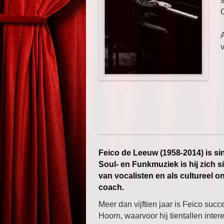
C
v
Feico de Leeuw (1958-2014) is sin
Soul- en Funkmuziek is hij zich s
van vocalisten en als cultureel o
coach.
Meer dan vijftien jaar is Feico succe
Hoorn, waarvoor hij tientallen int