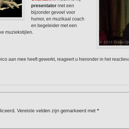
pres
entator
met een
bijzonder gevoel voor
humor, en muzikaal coach
en begeleider met een
ke muziekstijlen.
ico aan mee heeft gewerkt, reageert u hieronder in het reactiev
liceerd.
Vereiste velden zijn gemarkeerd met
*